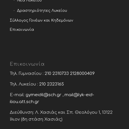
Νέα Λυκείου
Δραστηριότητες Λυκείου
Σύλλογος Γονέων και Κηδεμόνων
Επικοινωνία
Επικοινωνία
Τηλ. Γυμνασίου :
210 2310733
2128000409
Τηλ. Λυκείου :
210 2323165
E-mail:
gymeidil@sch.gr
,
mail@lyk-eid-
iliou.att.sch.gr
Διεύθυνση: Λ. Χασιάς και Σπ. Θεολόγου 1, 13122
Ίλιον (8η στάση Χασιάς)