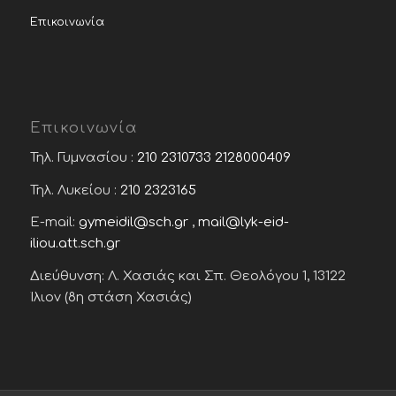
Επικοινωνία
Επικοινωνία
Τηλ. Γυμνασίου :
210 2310733
2128000409
Τηλ. Λυκείου :
210 2323165
E-mail:
gymeidil@sch.gr
,
mail@lyk-eid-
iliou.att.sch.gr
Διεύθυνση: Λ. Χασιάς και Σπ. Θεολόγου 1, 13122
Ίλιον (8η στάση Χασιάς)