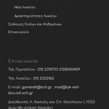
Νέα Λυκείου
Δραστηριότητες Λυκείου
Σύλλογος Γονέων και Κηδεμόνων
Επικοινωνία
Επικοινωνία
Τηλ. Γυμνασίου :
210 2310733
2128000409
Τηλ. Λυκείου :
210 2323165
E-mail:
gymeidil@sch.gr
,
mail@lyk-eid-
iliou.att.sch.gr
Διεύθυνση: Λ. Χασιάς και Σπ. Θεολόγου 1, 13122
Ίλιον (8η στάση Χασιάς)