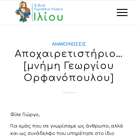
ΑΝΑΚΟΙΝΏΣΕΙΣ
Αποχαιρετιστήριο…
[μνήμη Γεωργίου
Ορφανόπουλου]
Φίλε Γιώργο,
Για εμάς που σε γνωρίσαμε ως άνθρωπο, αλλά
και ως συνάδελφο που υπηρέτησε στο ίδιο