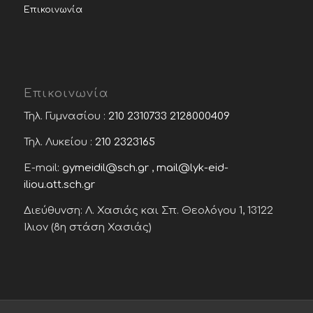
Επικοινωνία
Επικοινωνία
Τηλ. Γυμνασίου :
210 2310733
2128000409
Τηλ. Λυκείου :
210 2323165
E-mail:
gymeidil@sch.gr
,
mail@lyk-eid-
iliou.att.sch.gr
Διεύθυνση: Λ. Χασιάς και Σπ. Θεολόγου 1, 13122
Ίλιον (8η στάση Χασιάς)