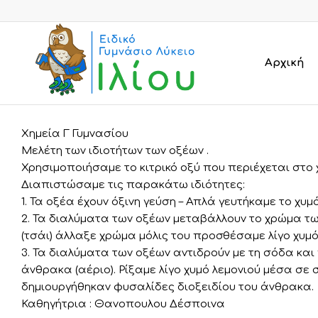
Αρχική
Χημεία Γ Γυμνασίου
Μελέτη των ιδιοτήτων των οξέων .
Χρησιμοποιήσαμε το κιτρικό οξύ που περιέχεται στο 
Διαπιστώσαμε τις παρακάτω ιδιότητες:
1. Τα οξέα έχουν όξινη γεύση – Απλά γευτήκαμε το χυμό
2. Τα διαλύματα των οξέων μεταβάλλουν το χρώμα των
(τσάι) άλλαξε χρώμα μόλις του προσθέσαμε λίγο χυμό
3. Τα διαλύματα των οξέων αντιδρούν με τη σόδα και
άνθρακα (αέριο). Ρίξαμε λίγο χυμό λεμονιού μέσα σε
δημιουργήθηκαν φυσαλίδες διοξειδίου του άνθρακα.
Καθηγήτρια : Θανοπουλου Δέσποινα