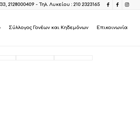
733, 2128000409 - Τηλ. Λυκείου : 210 2323165
ο
Σύλλογος Γονέων και Κηδεμόνων
Επικοινωνία