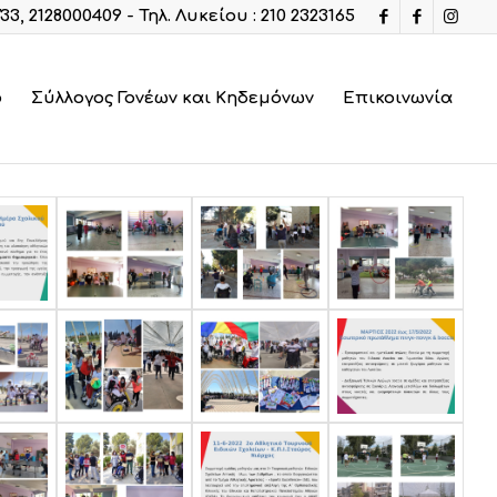
733, 2128000409 - Τηλ. Λυκείου : 210 2323165
ο
Σύλλογος Γονέων και Κηδεμόνων
Επικοινωνία