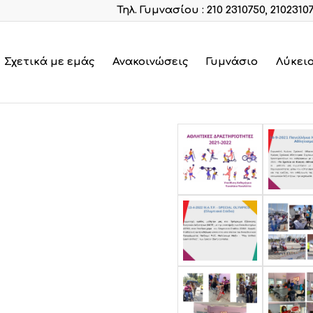
Τηλ. Γυμνασίου : 210 2310750, 2102310
Σχετικά με εμάς
Ανακοινώσεις
Γυμνάσιο
Λύκει