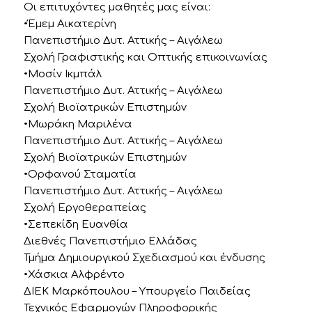
Οι επιτυχόντες μαθητές μας είναι:
•Έμεμ Αικατερίνη
Πανεπιστήμιο Δυτ. Αττικής – Αιγάλεω
Σχολή Γραφιστικής και Οπτικής επικοινωνίας
•Μοσίν Ικμπάλ
Πανεπιστήμιο Δυτ. Αττικής – Αιγάλεω
Σχολή Βιοϊατρικών Επιστημών
•Μωράκη Μαριλένα
Πανεπιστήμιο Δυτ. Αττικής – Αιγάλεω
Σχολή Βιοϊατρικών Επιστημών
•Ορφανού Σταματία
Πανεπιστήμιο Δυτ. Αττικής – Αιγάλεω
Σχολή Εργοθεραπείας
•Σεπεκίδη Ευανθία
Διεθνές Πανεπιστήμιο Ελλάδας
Τμήμα Δημιουργικού Σχεδιασμού και ένδυσης
•Χάσκια Αλφρέντο
ΔΙΕΚ Μαρκόπουλου – Υπουργείο Παιδείας
Τεχνικός Εφαρμογών Πληροφορικής