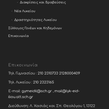
Διακρίσεις και Βραβεύσεις
Νέα Λυκείου
Δραστηριότητες Λυκείου
Σύλλογος Γονέων και Κηδεμόνων
Επικοινωνία
Επικοινωνία
Τηλ. Γυμνασίου :
210 2310733
2128000409
Τηλ. Λυκείου :
210 2323165
E-mail:
gymeidil@sch.gr
,
mail@lyk-eid-
iliou.att.sch.gr
Διεύθυνση: Λ. Χασιάς και Σπ. Θεολόγου 1, 13122