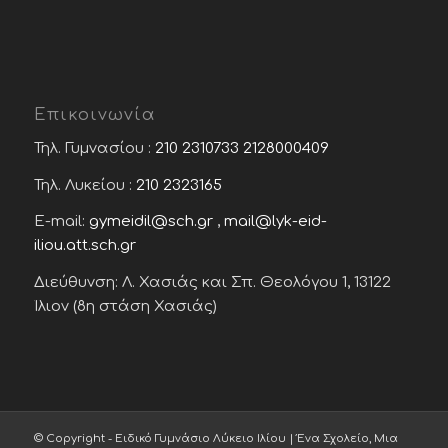
Επικοινωνία
Τηλ. Γυμνασίου :
210 2310733
2128000409
Τηλ. Λυκείου :
210 2323165
E-mail:
gymeidil@sch.gr
,
mail@lyk-eid-
iliou.att.sch.gr
Διεύθυνση: Λ. Χασιάς και Σπ. Θεολόγου 1, 13122
Ίλιον (8η στάση Χασιάς)
© Copyright - Ειδικό Γυμνάσιο Λύκειο Ιλίου | Ένα Σχολείο, Μια