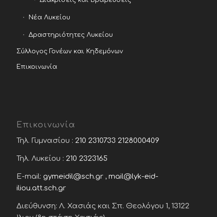
Νέα Λυκείου
Δραστηριότητες Λυκείου
Σύλλογος Γονέων και Κηδεμόνων
Επικοινωνία
Επικοινωνία
Τηλ. Γυμνασίου :
210 2310733
2128000409
Τηλ. Λυκείου :
210 2323165
E-mail:
gymeidil@sch.gr
,
mail@lyk-eid-
iliou.att.sch.gr
Διεύθυνση: Λ. Χασιάς και Σπ. Θεολόγου 1, 13122