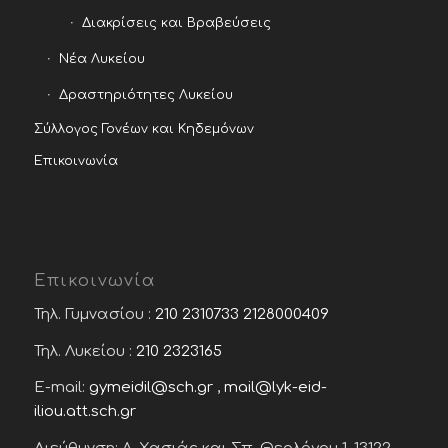
Διακρίσεις και Βραβεύσεις
Νέα Λυκείου
Δραστηριότητες Λυκείου
Σύλλογος Γονέων και Κηδεμόνων
Επικοινωνία
Επικοινωνία
Τηλ. Γυμνασίου :
210 2310733
2128000409
Τηλ. Λυκείου :
210 2323165
E-mail:
gymeidil@sch.gr
,
mail@lyk-eid-
iliou.att.sch.gr