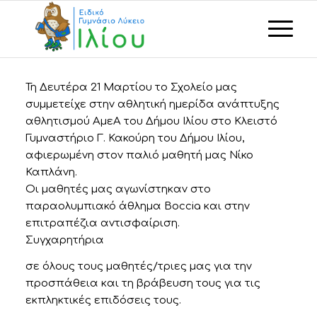
Τη Δευτέρα 21 Μαρτίου το Σχολείο μας
συμμετείχε στην αθλητική ημερίδα ανάπτυξης
αθλητισμού ΑμεΑ του Δήμου Ιλίου στο Κλειστό
Γυμναστήριο Γ. Κακούρη του Δήμου Ιλίου,
αφιερωμένη στον παλιό μαθητή μας Νίκο
Καπλάνη.
Οι μαθητές μας αγωνίστηκαν στο
παραολυμπιακό άθλημα Boccia και στην
επιτραπέζια αντισφαίριση.
Συγχαρητήρια
σε όλους τους μαθητές/τριες μας για την
προσπάθεια και τη βράβευση τους για τις
εκπληκτικές επιδόσεις τους.