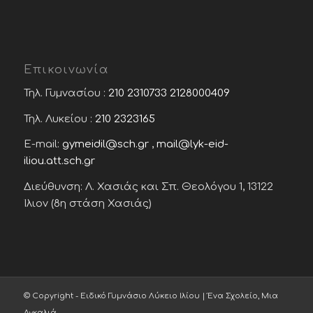
Επικοινωνία
Τηλ. Γυμνασίου :
210 2310733
2128000409
Τηλ. Λυκείου :
210 2323165
E-mail:
gymeidil@sch.gr
,
mail@lyk-eid-
iliou.att.sch.gr
Διεύθυνση: Λ. Χασιάς και Σπ. Θεολόγου 1, 13122
Ίλιον (8η στάση Χασιάς)
© Copyright - Ειδικό Γυμνάσιο Λύκειο Ιλίου | Ένα Σχολείο, Μια
Αγκαλιά