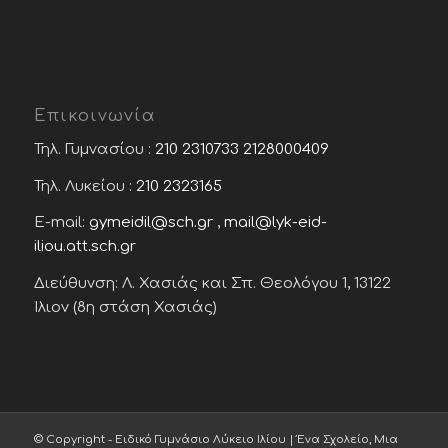
Επικοινωνία
Τηλ. Γυμνασίου :
210 2310733
2128000409
Τηλ. Λυκείου :
210 2323165
E-mail:
gymeidil@sch.gr
,
mail@lyk-eid-
iliou.att.sch.gr
Διεύθυνση: Λ. Χασιάς και Σπ. Θεολόγου 1, 13122
Ίλιον (8η στάση Χασιάς)
© Copyright - Ειδικό Γυμνάσιο Λύκειο Ιλίου | Ένα Σχολείο, Μια