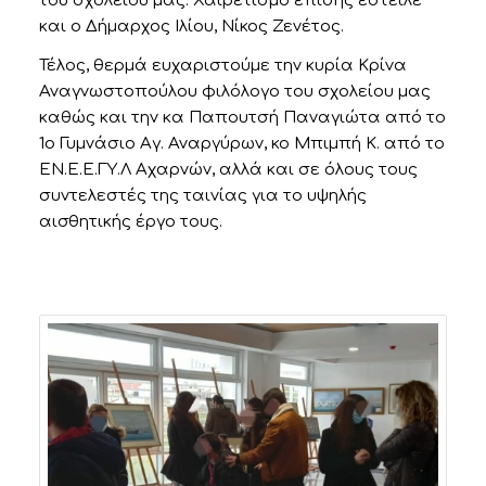
του σχολείου μας. Χαιρετισμό επίσης έστειλε
και ο Δήμαρχος Ιλίου, Νίκος Ζενέτος.
Τέλος, θερμά ευχαριστούμε την κυρία Κρίνα
Αναγνωστοπούλου φιλόλογο του σχολείου μας
καθώς και την κα Παπουτσή Παναγιώτα από το
1ο Γυμνάσιο Αγ. Αναργύρων, κο Μπιμπή Κ. από το
ΕΝ.Ε.Ε.ΓΥ.Λ Αχαρνών, αλλά και σε όλους τους
συντελεστές της ταινίας για το υψηλής
αισθητικής έργο τους.