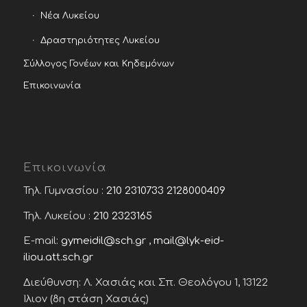
Νέα Λυκείου
Δραστηριότητες Λυκείου
Σύλλογος Γονέων και Κηδεμόνων
Επικοινωνία
Επικοινωνία
Τηλ. Γυμνασίου :
210 2310733
2128000409
Τηλ. Λυκείου :
210 2323165
E-mail:
gymeidil@sch.gr
,
mail@lyk-eid-
iliou.att.sch.gr
Διεύθυνση: Λ. Χασιάς και Σπ. Θεολόγου 1, 13122
Ίλιον (8η στάση Χασιάς)