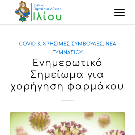
COVID & ΧΡΉΣΙΜΕΣ ΣΥΜΒΟΥΛΈΣ
,
ΝΈΑ
ΓΥΜΝΑΣΊΟΥ
Ενημερωτικό
Σημείωμα για
χορήγηση φαρμάκου