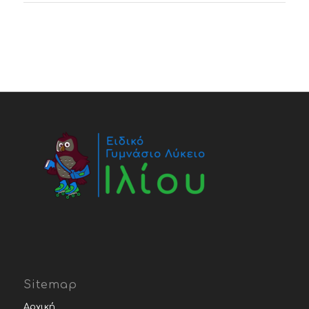
Sitemap
Αρχική