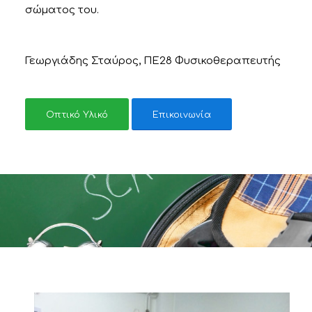
σώματος του.
Γεωργιάδης Σταύρος, ΠΕ28 Φυσικοθεραπευτής
Οπτικό Υλικό
Επικοινωνία