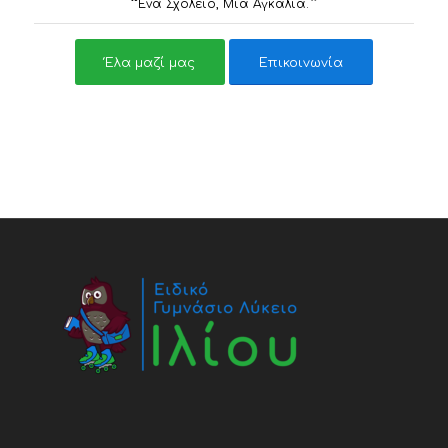
“
”
Ένα Σχολείο, Μια Αγκαλιά.
Έλα μαζί μας
Επικοινωνία