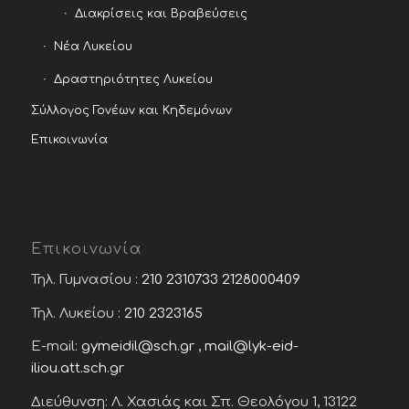
Διακρίσεις και Βραβεύσεις
Νέα Λυκείου
Δραστηριότητες Λυκείου
Σύλλογος Γονέων και Κηδεμόνων
Επικοινωνία
Επικοινωνία
Τηλ. Γυμνασίου :
210 2310733
2128000409
Τηλ. Λυκείου :
210 2323165
E-mail:
gymeidil@sch.gr
,
mail@lyk-eid-
iliou.att.sch.gr
Διεύθυνση: Λ. Χασιάς και Σπ. Θεολόγου 1, 13122