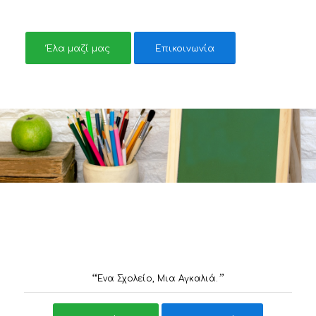
Έλα μαζί μας
Επικοινωνία
“
”
Ένα Σχολείο, Μια Αγκαλιά.