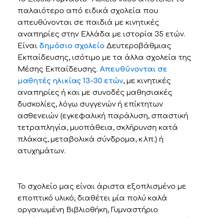
παλαιότερο από ειδικά σχολεία που
απευθύνονται σε παιδιά με κινητικές
αναπηρίες στην Ελλάδα με ιστορία 35 ετών.
Είναι
δημόσιο
σχολείο
Δευτεροβάθμιας
Εκπαίδευσης, ισότιμο με τα άλλα σχολεία της
Μέσης Εκπαίδευσης.
Απευθύνονται σε
μαθητές ηλικίας 13-30 ετών
, με κινητικές
αναπηρίες ή και με συνοδές μαθησιακές
δυσκολίες, λόγω συγγενών ή επίκτητων
ασθενειών (εγκεφαλική παράλυση, σπαστική
τετραπληγία, μυοπάθεια, σκλήρυνση κατά
πλάκας, μεταβολικά σύνδρομα, κ.λπ.) ή
ατυχημάτων.
Το σχολείο μας είναι άριστα εξοπλισμένο με
εποπτικό υλικό, διαθέτει μία πολύ καλά
οργανωμένη Βιβλιοθήκη, Γυμναστήριο