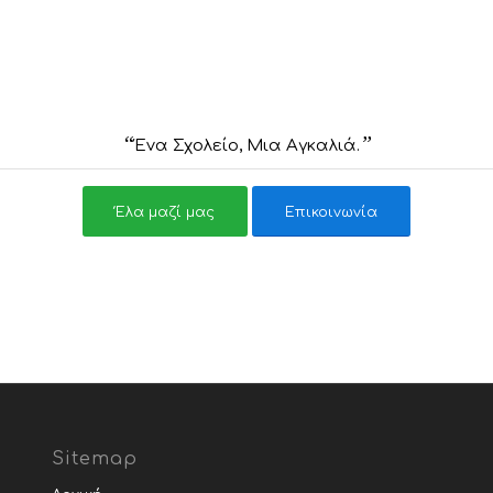
“
”
Ένα Σχολείο, Μια Αγκαλιά.
Έλα μαζί μας
Επικοινωνία
Sitemap