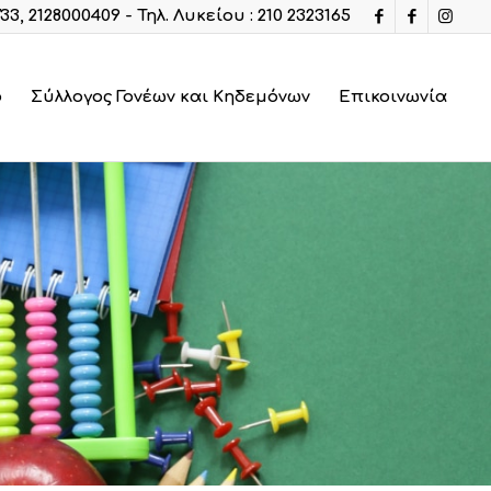
733, 2128000409 - Τηλ. Λυκείου : 210 2323165
ο
Σύλλογος Γονέων και Κηδεμόνων
Επικοινωνία