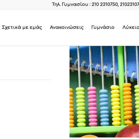
Τηλ. Γυμνασίου : 210 2310750, 2102310
Σχετικά με εμάς
Ανακοινώσεις
Γυμνάσιο
Λύκει